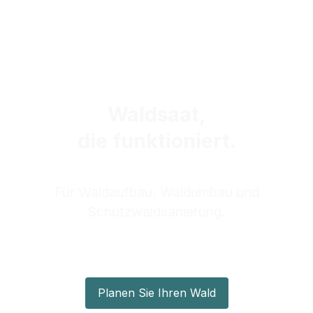
Waldsaat,
die funktioniert.
Für Waldaufbau, Waldumbau und
Schutzwaldsanierung.
Planen Sie Ihren Wald