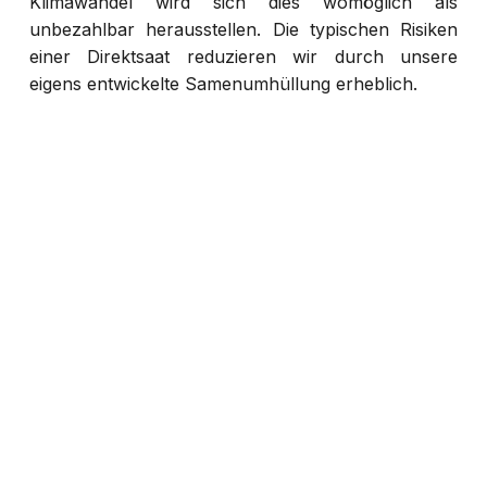
Klimawandel wird sich dies womöglich als
unbezahlbar herausstellen. Die typischen Risiken
einer Direktsaat reduzieren wir durch unsere
eigens entwickelte Samenumhüllung erheblich.